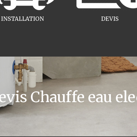
INSTALLATION
DEVIS
is Chauffe eau ele