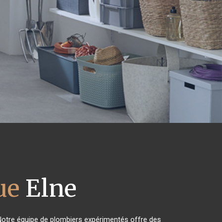
ue
Elne
Notre équipe de plombiers expérimentés offre des