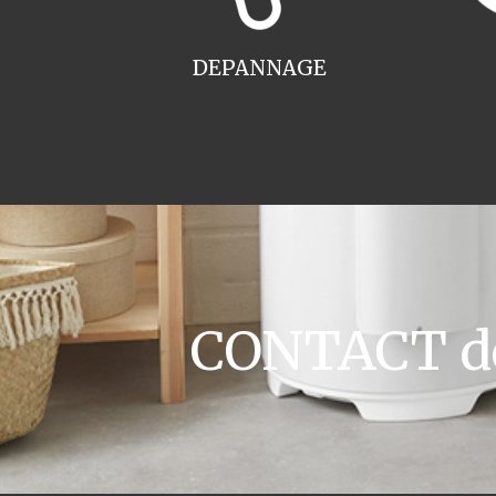
DEPANNAGE
CONTACT dev