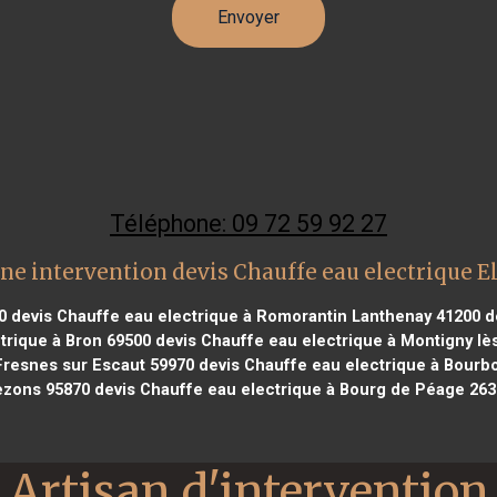
Téléphone: 09 72 59 92 27
ne intervention devis Chauffe eau electrique E
0
devis Chauffe eau electrique à Romorantin Lanthenay 41200
de
trique à Bron 69500
devis Chauffe eau electrique à Montigny lè
Fresnes sur Escaut 59970
devis Chauffe eau electrique à Bourb
ezons 95870
devis Chauffe eau electrique à Bourg de Péage 26
Artisan d'intervention