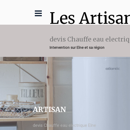
Les Artisa
devis Chauffe eau electri
Intervention sur Elne et sa région
ARTISAN
devis Chauffe eau electrique Elne