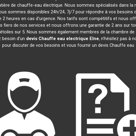
tière de chauffe-eau électrique. Nous sommes spécialisés dans la m
ous sommes disponibles 24h/24, 7j/7 pour répondre à vos besoins d'u
 2 heures en cas d'urgence. Nos tarifs sont compétitifs et nous o
iers de nos services et nous offrons une garantie de 2 ans sur tou
 4,5 étoiles sur 5. Nous sommes également membres de la chambre 
z besoin d'un
devis Chauffe eau electrique
Elne
, n'hésitez pas à 
pour discuter de vos besoins et vous fournir un devis Chauffe eau