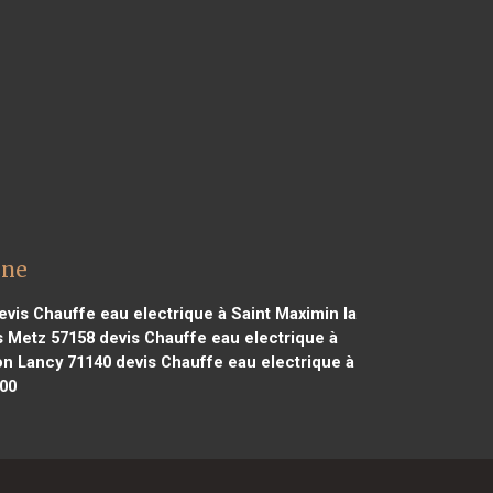
lne
vis Chauffe eau electrique à Saint Maximin la
s Metz 57158
devis Chauffe eau electrique à
on Lancy 71140
devis Chauffe eau electrique à
300