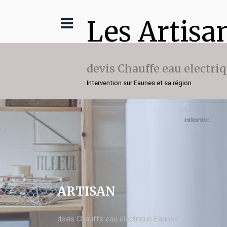
Les Artisa
devis Chauffe eau electri
Intervention sur Eaunes et sa région
ARTISAN
devis Chauffe eau electrique Eaunes