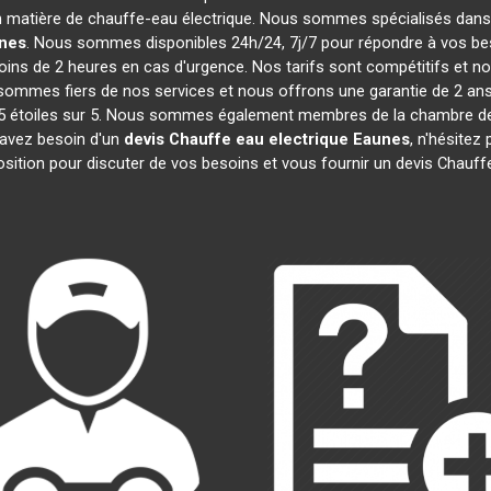
n matière de chauffe-eau électrique. Nous sommes spécialisés dans l
nes
. Nous sommes disponibles 24h/24, 7j/7 pour répondre à vos bes
ins de 2 heures en cas d'urgence. Nos tarifs sont compétitifs et 
ommes fiers de nos services et nous offrons une garantie de 2 ans 
e 4,5 étoiles sur 5. Nous sommes également membres de la chambre
 avez besoin d'un
devis Chauffe eau electrique
Eaunes
, n'hésite
osition pour discuter de vos besoins et vous fournir un devis Chauff