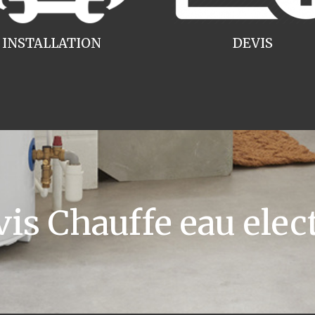
INSTALLATION
DEVIS
s Chauffe eau elec