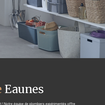
e
Eaunes
t ! Notre équipe de plombiers expérimentés offre