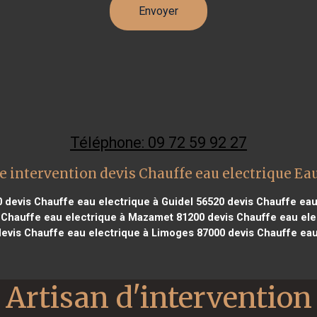
Téléphone: 09 72 59 92 27
e intervention devis Chauffe eau electrique Ea
0
devis Chauffe eau electrique à Guidel 56520
devis Chauffe eau 
 Chauffe eau electrique à Mazamet 81200
devis Chauffe eau ele
evis Chauffe eau electrique à Limoges 87000
devis Chauffe eau
Artisan d'intervention