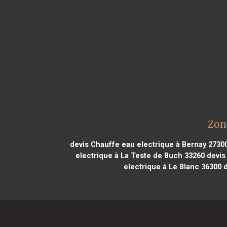
Zon
devis Chauffe eau electrique à Bernay 2730
electrique à La Teste de Buch 33260
devis
electrique à Le Blanc 36300
d