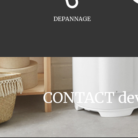
DEPANNAGE
CONTACT devi