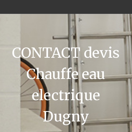
CONTACT devis
Chauffe eau
electrique
Dugny