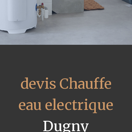
devis Chauffe
eau electrique
Dugny