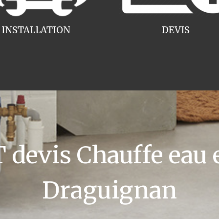
INSTALLATION
DEVIS
devis Chauffe eau e
Draguignan