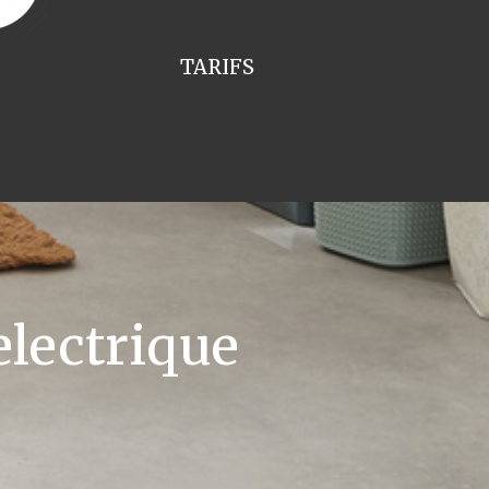
TARIFS
lectrique