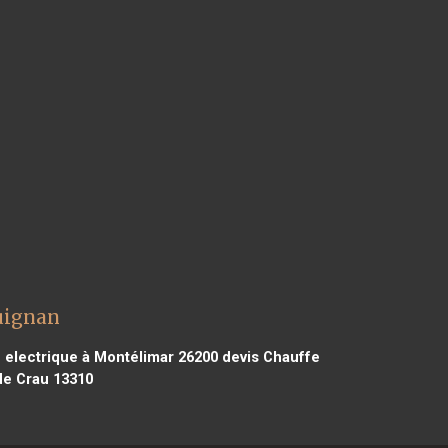
guignan
 electrique à Montélimar 26200
devis Chauffe
de Crau 13310