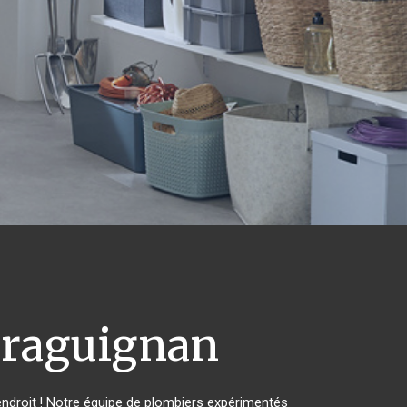
raguignan
ndroit ! Notre équipe de plombiers expérimentés