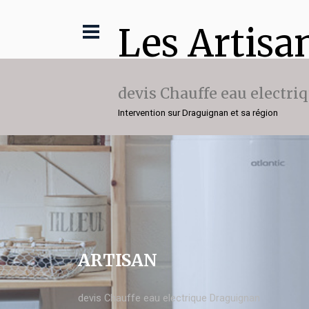
Les Artisa
devis Chauffe eau electri
Intervention sur Draguignan et sa région
ARTISAN
devis Chauffe eau electrique Draguignan