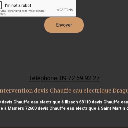
Téléphone: 09 72 59 92 27
ntervention devis Chauffe eau electrique Dra
0
devis Chauffe eau electrique à Illzach 68110
devis Chauffe eau
ue à Mamers 72600
devis Chauffe eau electrique à Saint Martin 