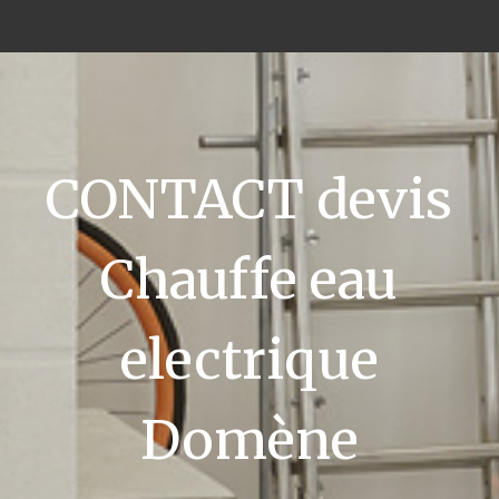
CONTACT devis
Chauffe eau
electrique
Domène