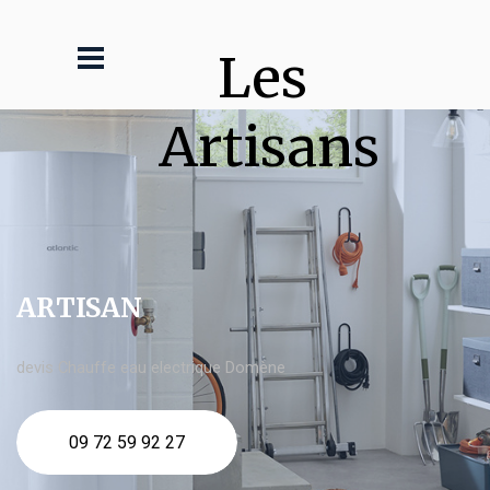
Les 
Artisans
ARTISAN
devis Chauffe eau electrique Domène
09 72 59 92 27