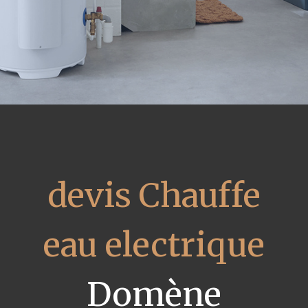
devis Chauffe
eau electrique
Domène