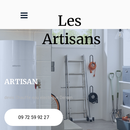
Les 
Artisans
ARTISAN
devis Chauffe eau electrique Denain
09 72 59 92 27