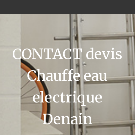
CONTACT devis
Chauffe eau
electrique
Denain