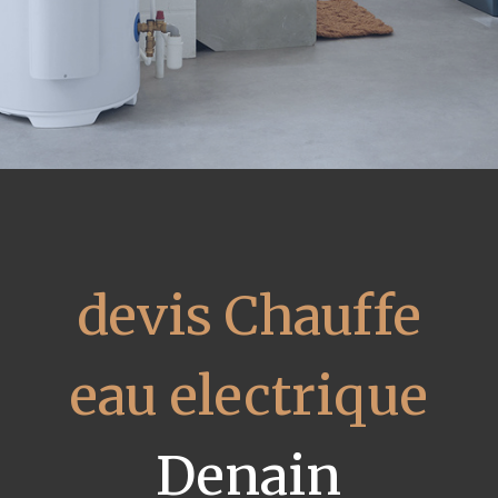
devis Chauffe
eau electrique
Denain