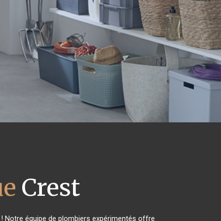
ue
Crest
 ! Notre équipe de plombiers expérimentés offre