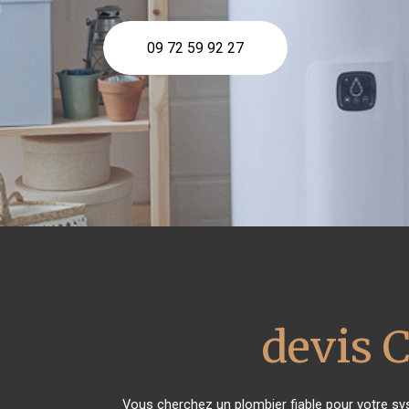
09 72 59 92 27
devis C
Vous cherchez un plombier fiable pour votre s