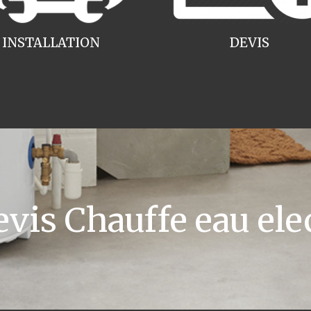
INSTALLATION
DEVIS
is Chauffe eau elec