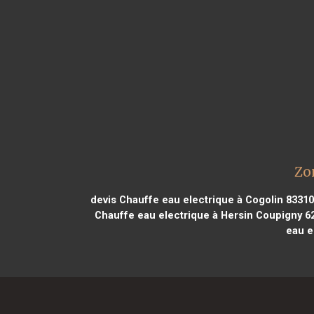
Zo
devis Chauffe eau electrique à Cogolin 83310
Chauffe eau electrique à Hersin Coupigny 6
eau e