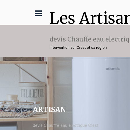
Les Artisa
devis Chauffe eau electri
Intervention sur Crest et sa région
ARTISAN
devis Chauffe eau electrique Crest