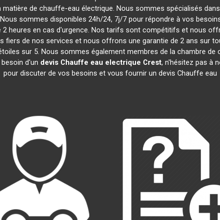
n matière de chauffe-eau électrique. Nous sommes spécialisés dans l
 Nous sommes disponibles 24h/24, 7j/7 pour répondre à vos besoins d
2 heures en cas d'urgence. Nos tarifs sont compétitifs et nous of
iers de nos services et nous offrons une garantie de 2 ans sur tou
4,5 étoiles sur 5. Nous sommes également membres de la chambre d
z besoin d'un
devis Chauffe eau electrique
Crest
, n'hésitez pas à
pour discuter de vos besoins et vous fournir un devis Chauffe eau