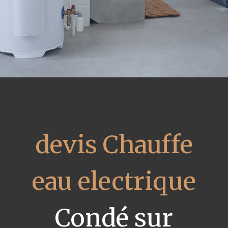
devis Chauffe
eau electrique
Condé sur