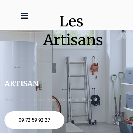
Les 
Artisans
ARTISAN
devis Chauffe eau electrique Condé sur l'Escaut
09 72 59 92 27