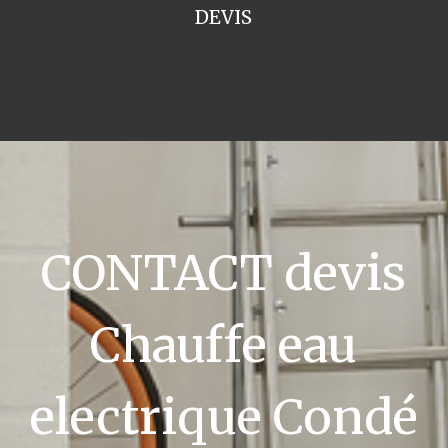
DEVIS
CONTACT devis
Chauffe eau
electrique Condé