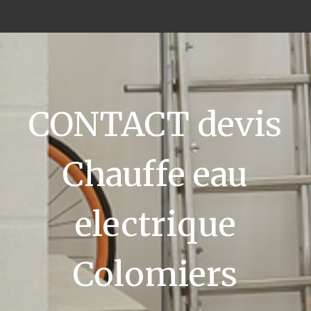
CONTACT devis
Chauffe eau
electrique
Colomiers