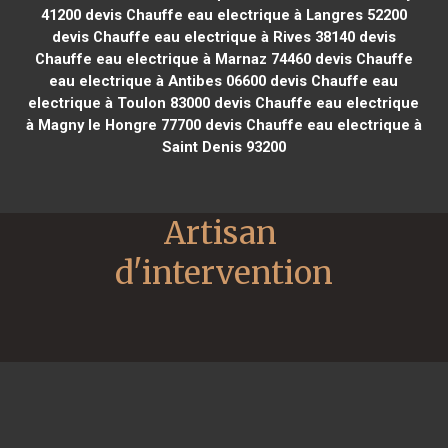
41200
devis Chauffe eau electrique à Langres 52200
devis Chauffe eau electrique à Rives 38140
devis
Chauffe eau electrique à Marnaz 74460
devis Chauffe
eau electrique à Antibes 06600
devis Chauffe eau
electrique à Toulon 83000
devis Chauffe eau electrique
à Magny le Hongre 77700
devis Chauffe eau electrique à
Saint Denis 93200
Artisan 
d'intervention