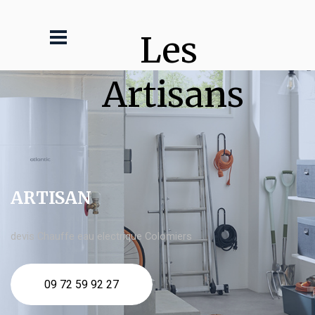
Les 
Artisans
ARTISAN
devis Chauffe eau electrique Colomiers
09 72 59 92 27