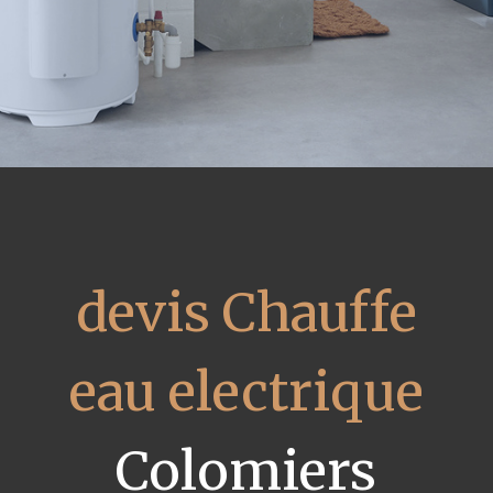
devis Chauffe
eau electrique
Colomiers