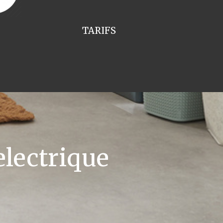
TARIFS
lectrique