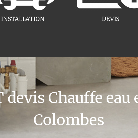
INSTALLATION
DEVIS
devis Chauffe eau e
Colombes