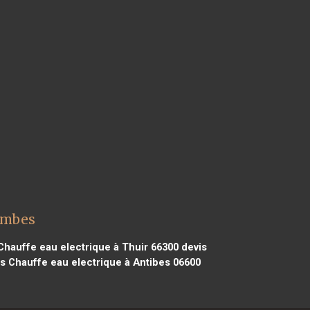
lombes
Chauffe eau electrique à Thuir 66300
devis
s Chauffe eau electrique à Antibes 06600