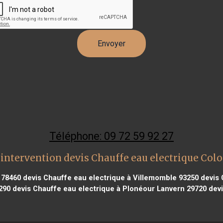
Téléphone: 09 72 59 92 27
intervention devis Chauffe eau electrique Co
 78460
devis Chauffe eau electrique à Villemomble 93250
devis 
290
devis Chauffe eau electrique à Plonéour Lanvern 29720
devi