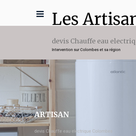
Les Artisa
devis Chauffe eau electri
Intervention sur Colombes et sa région
ARTISAN
devis Chauffe eau electrique Colombes