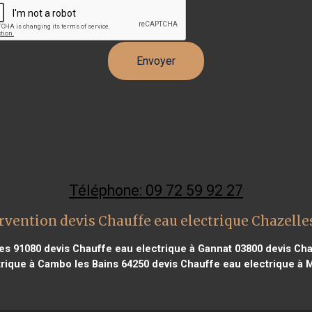
Téléphone: 09 72 59 92 27
rvention devis Chauffe eau electrique Chazelle
es 91080
devis Chauffe eau electrique à Gannat 03800
devis Cha
rique à Cambo les Bains 64250
devis Chauffe eau electrique à 