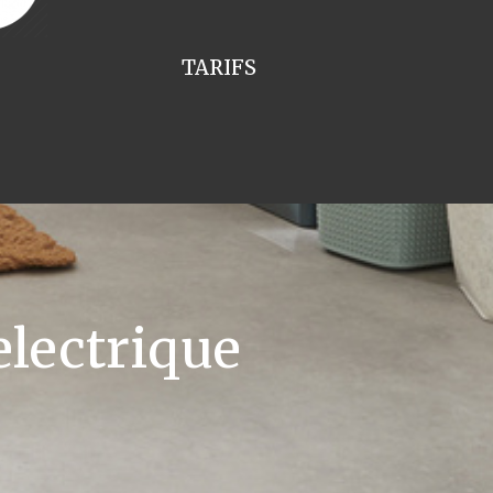
TARIFS
lectrique