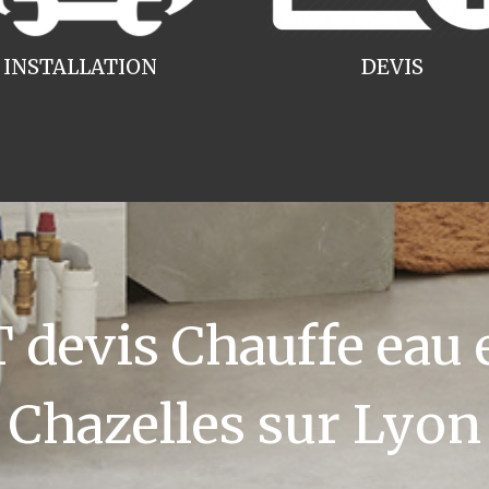
INSTALLATION
DEVIS
devis Chauffe eau e
Chazelles sur Lyon