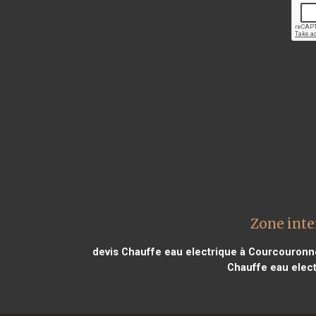
Zone inte
devis Chauffe eau electrique à Courcouronn
Chauffe eau elect