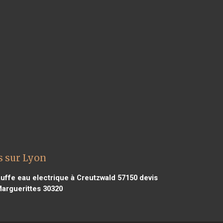
s sur Lyon
uffe eau electrique à Creutzwald 57150
devis
Marguerittes 30320