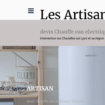
Les Artisa
devis Chauffe eau electri
Intervention sur Chazelles sur Lyon et sa région
ARTISAN
devis Chauffe eau electrique Chazelles sur Lyon