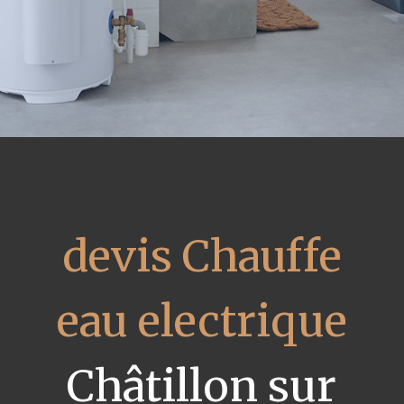
devis Chauffe
eau electrique
Châtillon sur