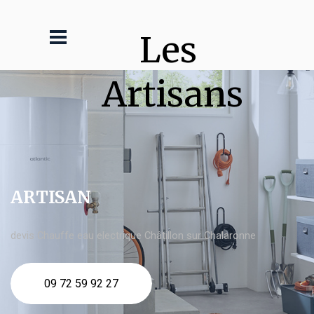
Les 
Artisans
ARTISAN
devis Chauffe eau electrique Châtillon sur Chalaronne
09 72 59 92 27