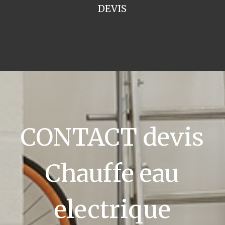
DEVIS
CONTACT devis
Chauffe eau
electrique