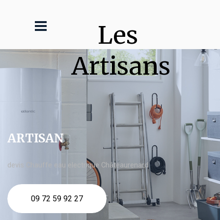
Les 
Artisans
ARTISAN
devis Chauffe eau electrique Châteaurenard
09 72 59 92 27