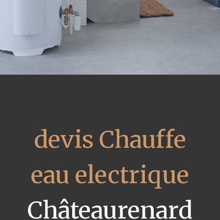
devis Chauffe
eau electrique
Châteaurenard