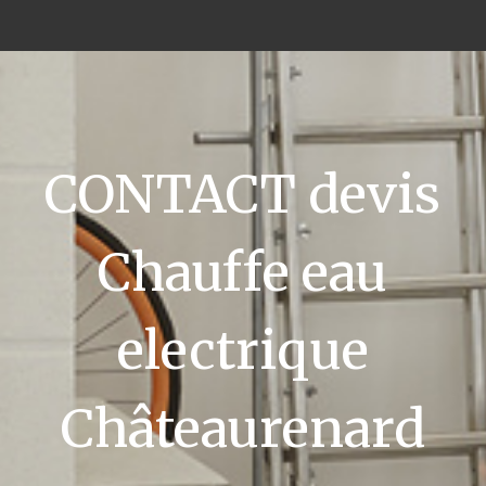
CONTACT devis
Chauffe eau
electrique
Châteaurenard