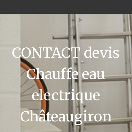
CONTACT devis
Chauffe eau
electrique
Châteaugiron