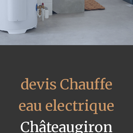
devis Chauffe
eau electrique
Châteaugiron