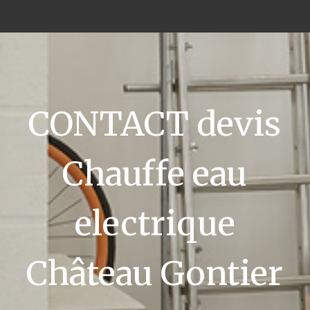
CONTACT devis
Chauffe eau
electrique
Château Gontier