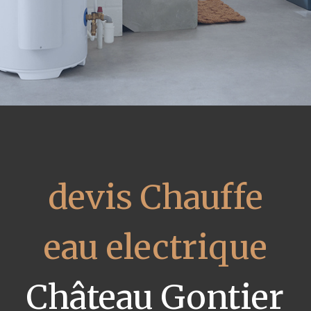
devis Chauffe
eau electrique
Château Gontier