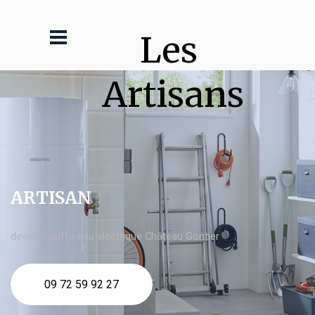
Les 
Artisans
ARTISAN
devis Chauffe eau electrique Château Gontier
09 72 59 92 27