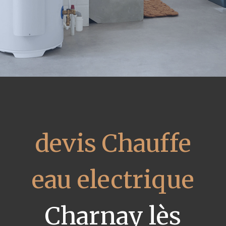
devis Chauffe
eau electrique
Charnay lès