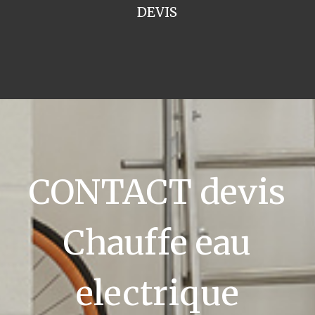
DEVIS
CONTACT devis
Chauffe eau
electrique