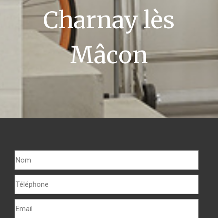
Charnay lès
Mâcon