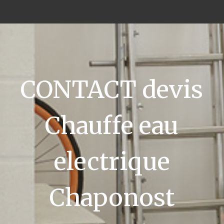
CONTACT devis
Chauffe eau
electrique
Chaponost