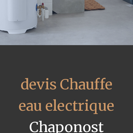
devis Chauffe
eau electrique
Chaponost