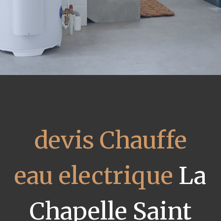
devis Chauffe
eau electrique
La
Chapelle Saint