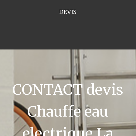
DEVIS
CONTACT devis
Chauffe eau
electrique La