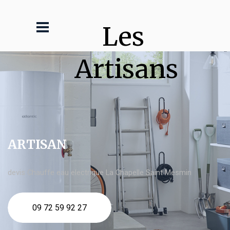
Les 
Artisans
ARTISAN
devis Chauffe eau electrique La Chapelle Saint Mesmin
09 72 59 92 27