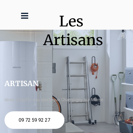
Les 
Artisans
ARTISAN
devis Chauffe eau electrique Champigny sur Marne
09 72 59 92 27