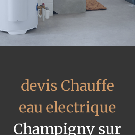
devis Chauffe
eau electrique
Champigny sur