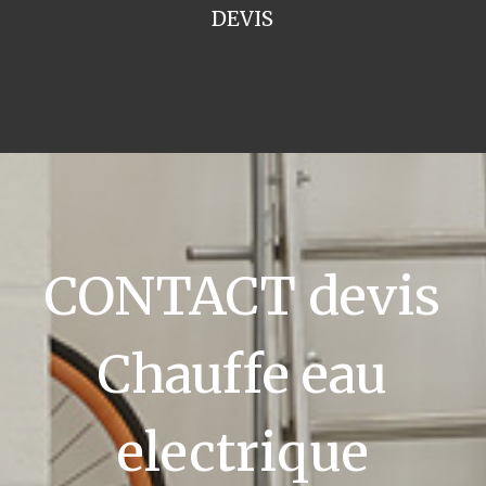
DEVIS
CONTACT devis
Chauffe eau
electrique