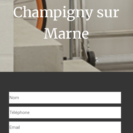
Champigny sur
Marne