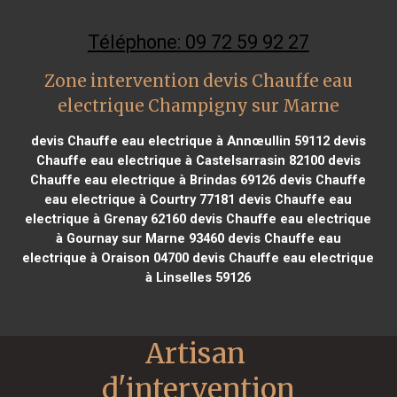
Téléphone: 09 72 59 92 27
Zone intervention devis Chauffe eau
electrique Champigny sur Marne
devis Chauffe eau electrique à Annœullin 59112
devis
Chauffe eau electrique à Castelsarrasin 82100
devis
Chauffe eau electrique à Brindas 69126
devis Chauffe
eau electrique à Courtry 77181
devis Chauffe eau
electrique à Grenay 62160
devis Chauffe eau electrique
à Gournay sur Marne 93460
devis Chauffe eau
electrique à Oraison 04700
devis Chauffe eau electrique
à Linselles 59126
Artisan 
d'intervention