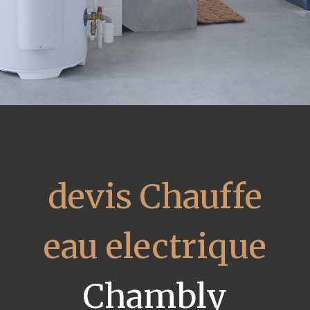
devis Chauffe
eau electrique
Chambly