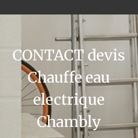
CONTACT devis
Chauffe eau
electrique
Chambly