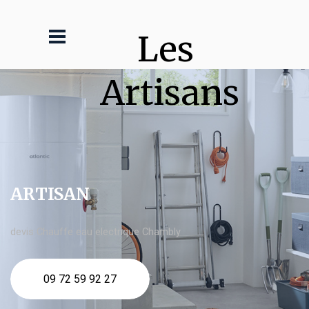
Les 
Artisans
ARTISAN
devis Chauffe eau electrique Chambly
09 72 59 92 27