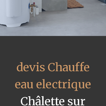
devis Chauffe
eau electrique
Châlette sur