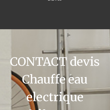
CONTACT devis
Chauffe eau
electrique