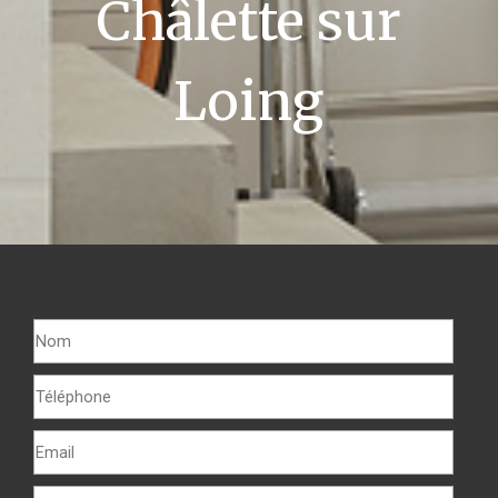
Châlette sur
Loing