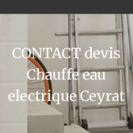
CONTACT devis
Chauffe eau
electrique Ceyrat