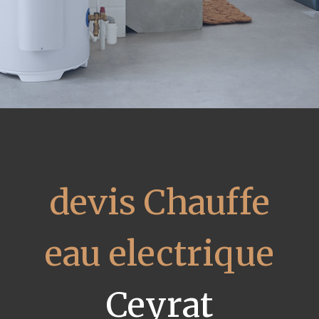
devis Chauffe
eau electrique
Ceyrat