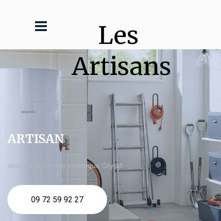
Les 
Artisans
ARTISAN
devis Chauffe eau electrique Ceyrat
09 72 59 92 27