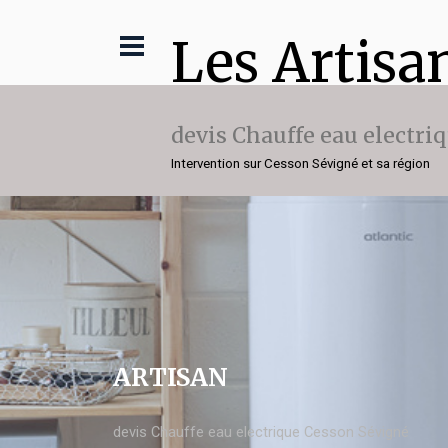
Les Artisa
devis Chauffe eau electri
Intervention sur Cesson Sévigné et sa région
ARTISAN
devis Chauffe eau electrique Cesson Sévigné