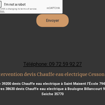
Téléphone: 09 72 59 92 27
tervention devis Chauffe eau electrique Cesson
e 39200
devis Chauffe eau electrique à Saint Maixent l'École 79
res 38630
devis Chauffe eau electrique à Boulogne Billancourt 
Seiche 35770