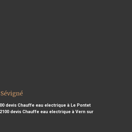
 Sévigné
400
devis Chauffe eau electrique à Le Pontet
92100
devis Chauffe eau electrique à Vern sur