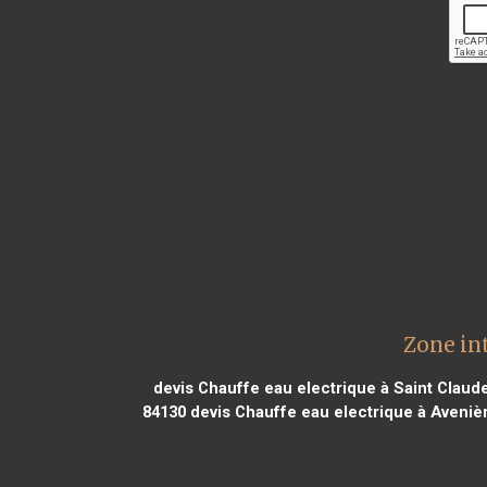
Zone in
devis Chauffe eau electrique à Saint Claud
84130
devis Chauffe eau electrique à Aveniè