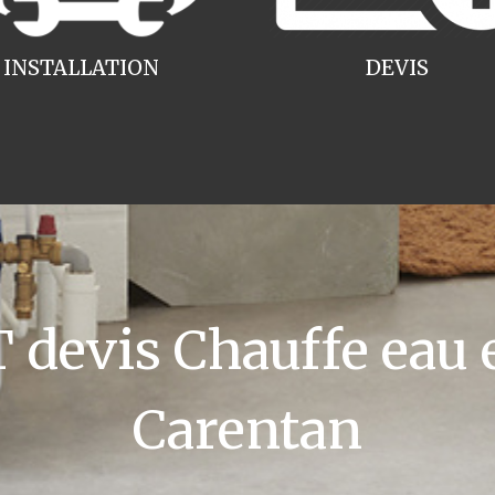
INSTALLATION
DEVIS
devis Chauffe eau e
Carentan