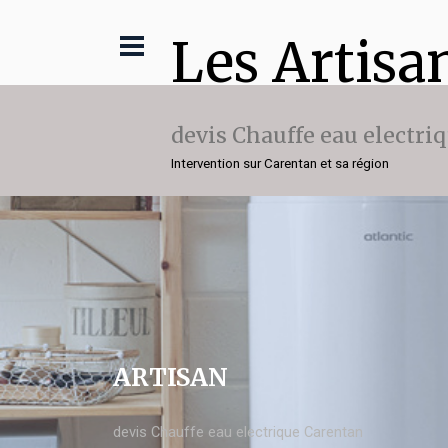
Les Artisa
devis Chauffe eau electri
Intervention sur Carentan et sa région
ARTISAN
devis Chauffe eau electrique Carentan