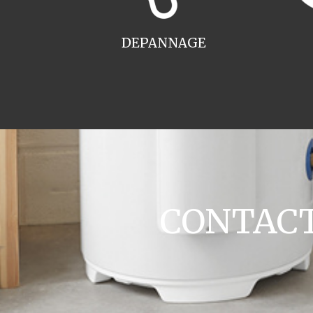
DEPANNAGE
CONTACT 