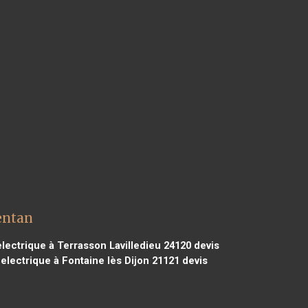
entan
lectrique à Terrasson Lavilledieu 24120
devis
electrique à Fontaine lès Dijon 21121
devis