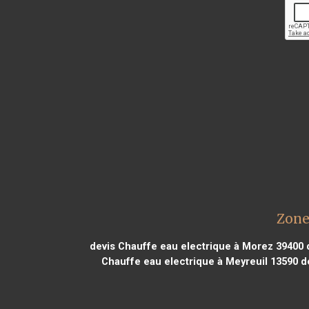
Zone
devis Chauffe eau electrique à Morez 39400
d
Chauffe eau electrique à Meyreuil 13590
de