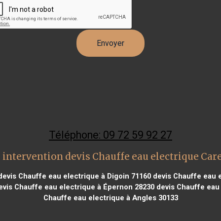
Téléphone: 09 72 59 92 27
 intervention devis Chauffe eau electrique Car
evis Chauffe eau electrique à Digoin 71160
devis Chauffe eau e
vis Chauffe eau electrique à Épernon 28230
devis Chauffe eau 
Chauffe eau electrique à Angles 30133