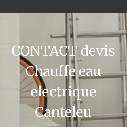
CONTACT devis
Chauffe eau
electrique
Canteleu