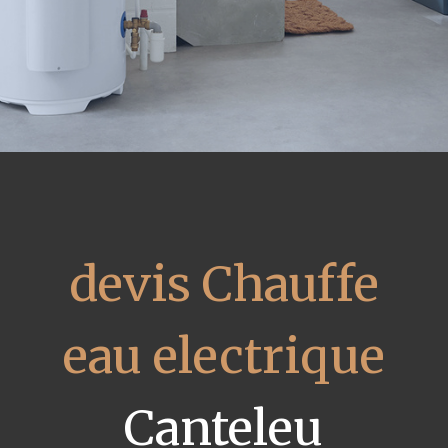
devis Chauffe
eau electrique
Canteleu