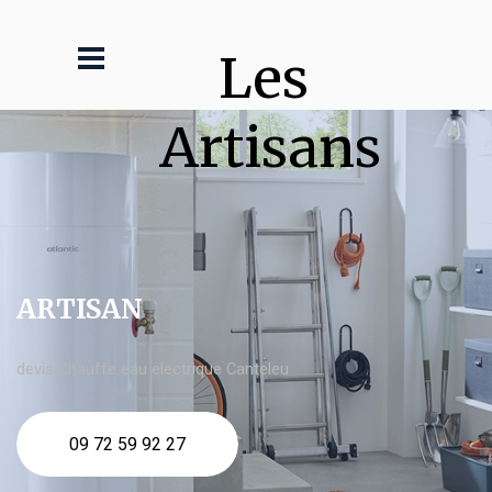
Les 
Artisans
ARTISAN
devis Chauffe eau electrique Canteleu
09 72 59 92 27