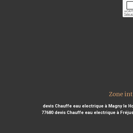
Zone int
devis Chauffe eau electrique à Magny le H
77680
devis Chauffe eau electrique à Fréju