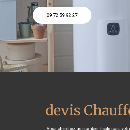
09 72 59 92 27
devis Chauff
Vous cherchez un plombier fiable pour vot