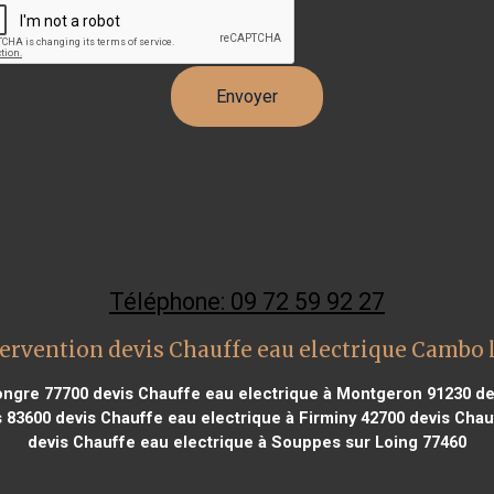
Téléphone: 09 72 59 92 27
ervention devis Chauffe eau electrique Cambo 
ongre 77700
devis Chauffe eau electrique à Montgeron 91230
de
s 83600
devis Chauffe eau electrique à Firminy 42700
devis Chauf
devis Chauffe eau electrique à Souppes sur Loing 77460