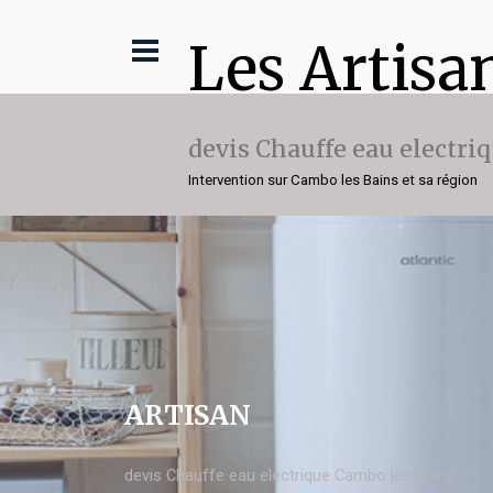
Les Artisa
devis Chauffe eau electri
Intervention sur Cambo les Bains et sa région
ARTISAN
devis Chauffe eau electrique Cambo les Bains