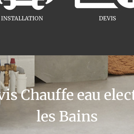
INSTALLATION
DEVIS
s Chauffe eau ele
les Bains