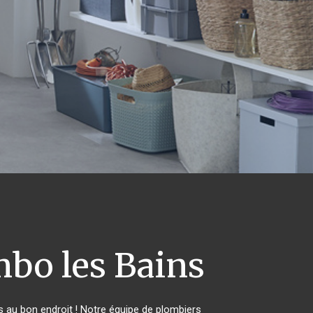
bo les Bains
 au bon endroit ! Notre équipe de plombiers