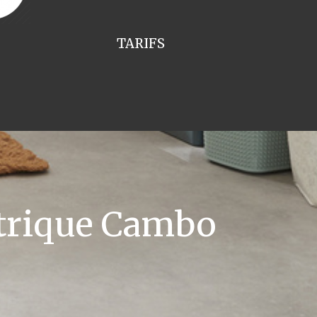
TARIFS
ctrique Cambo