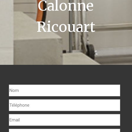
Calonne
Ricouart