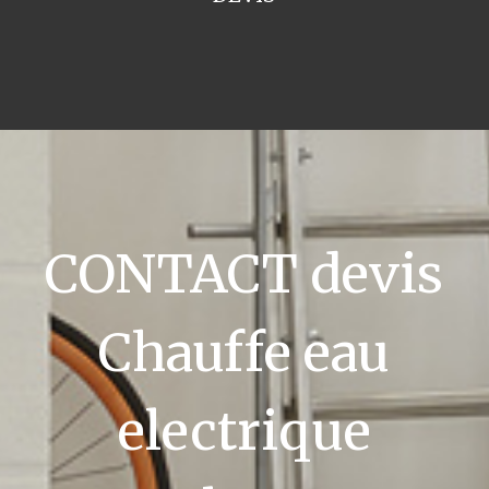
CONTACT devis
Chauffe eau
electrique