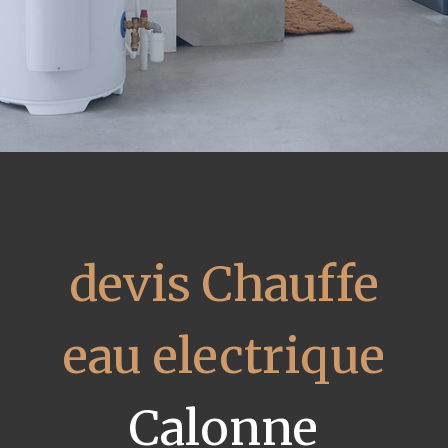
devis Chauffe
eau electrique
Calonne