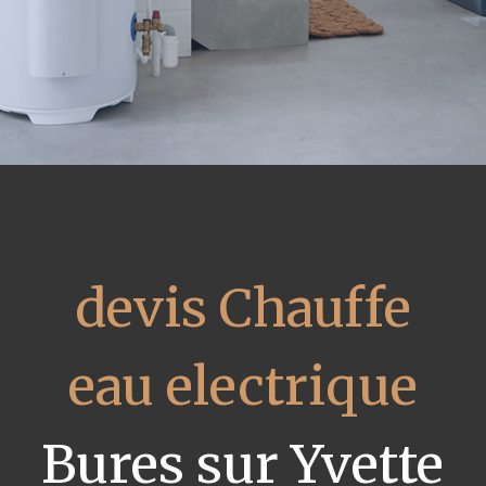
devis Chauffe
eau electrique
Bures sur Yvette