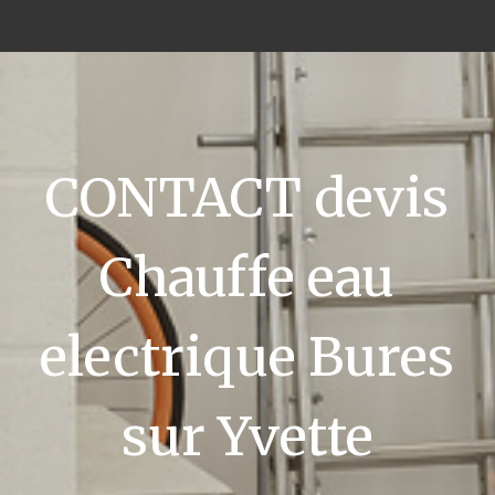
CONTACT devis
Chauffe eau
electrique Bures
sur Yvette