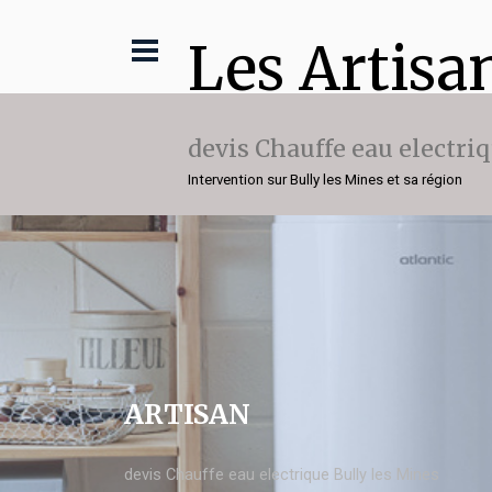
Les Artisa
devis Chauffe eau electri
Intervention sur Bully les Mines et sa région
ARTISAN
devis Chauffe eau electrique Bully les Mines