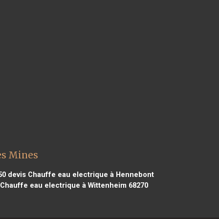
es Mines
50
devis Chauffe eau electrique à Hennebont
Chauffe eau electrique à Wittenheim 68270