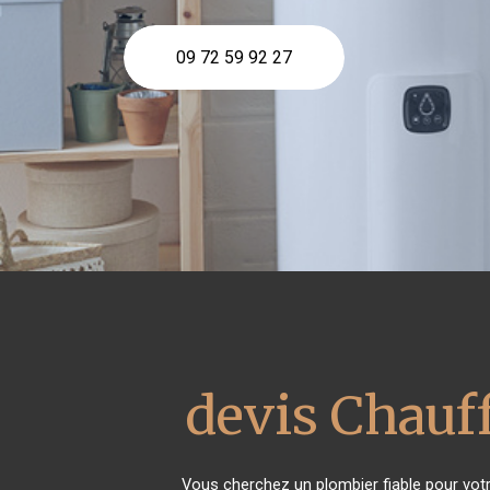
09 72 59 92 27
devis Chauff
Vous cherchez un plombier fiable pour vot