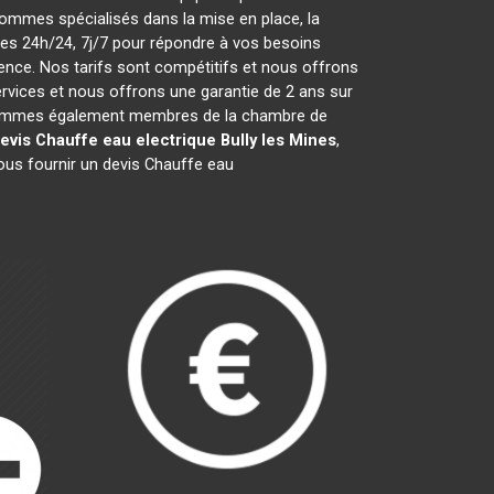
ommes spécialisés dans la mise en place, la
s 24h/24, 7j/7 pour répondre à vos besoins
ence. Nos tarifs sont compétitifs et nous offrons
vices et nous offrons une garantie de 2 ans sur
ous sommes également membres de la chambre de
evis Chauffe eau electrique
Bully les Mines
,
ous fournir un devis Chauffe eau