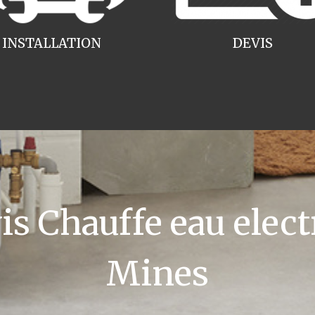
INSTALLATION
DEVIS
 Chauffe eau electr
Mines