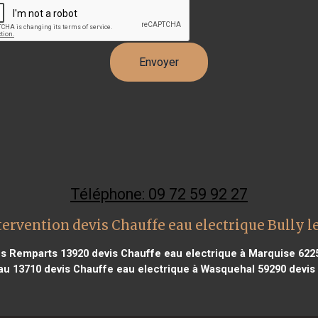
Téléphone: 09 72 59 92 27
tervention devis Chauffe eau electrique Bully l
les Remparts 13920
devis Chauffe eau electrique à Marquise 622
au 13710
devis Chauffe eau electrique à Wasquehal 59290
devis 