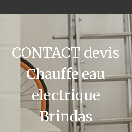
CONTACT devis
Chauffe eau
electrique
Brindas