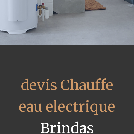
devis Chauffe
eau electrique
Brindas