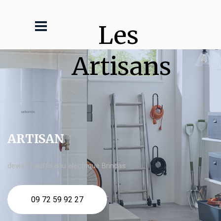
Les 
Artisans
ARTISAN
devis Chauffe eau electrique Brindas
09 72 59 92 27