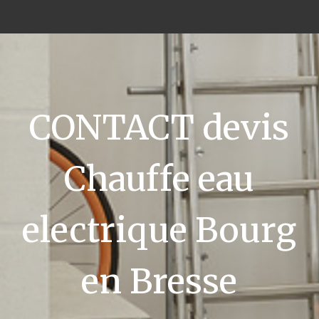
CONTACT devis
Chauffe eau
electrique Bourg
en Bresse