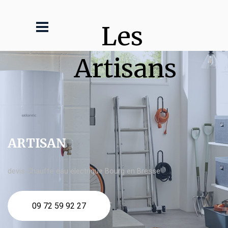
Les 
Artisans
ARTISAN
devis Chauffe eau electrique Bourg en Bresse
09 72 59 92 27