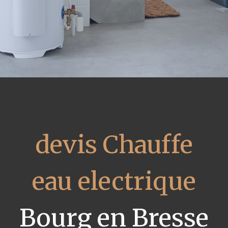
devis Chauffe
eau electrique
Bourg en Bresse