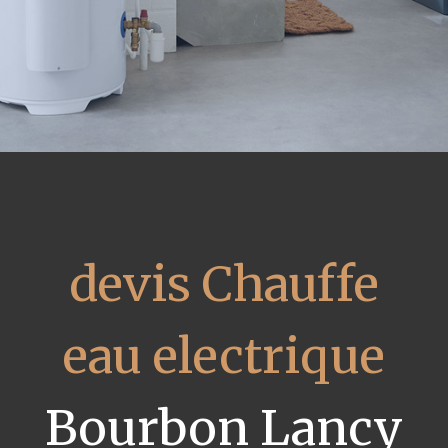
devis Chauffe
eau electrique
Bourbon Lancy