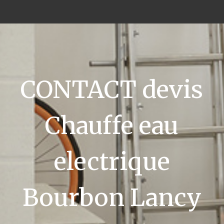
CONTACT devis
Chauffe eau
electrique
Bourbon Lancy