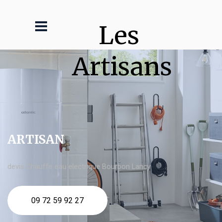
Les 
Artisans
ARTISAN
devis Chauffe eau electrique Bourbon Lancy
09 72 59 92 27