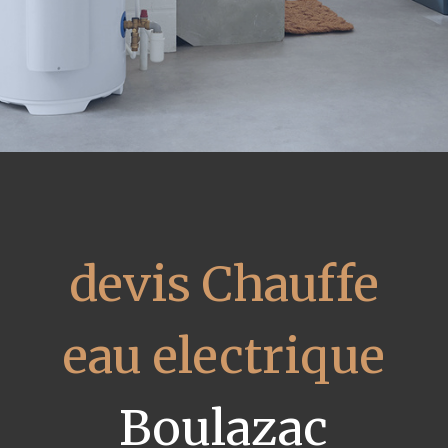
devis Chauffe
eau electrique
Boulazac