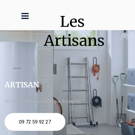
Les 
Artisans
ARTISAN
devis Chauffe eau electrique Boulazac
09 72 59 92 27