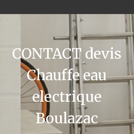
CONTACT devis
Chauffe eau
electrique
Boulazac