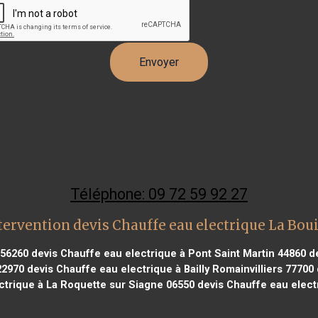
Téléphone: 09 72 59 92 27
tervention devis Chauffe eau electrique La Boui
 56260
devis Chauffe eau electrique à Pont Saint Martin 44860
de
22970
devis Chauffe eau electrique à Bailly Romainvilliers 77700
ctrique à La Roquette sur Siagne 06550
devis Chauffe eau elect