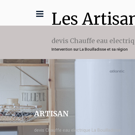
Les Artisa
devis Chauffe eau electri
Intervention sur La Bouilladisse et sa région
ARTISAN
devis Chauffe eau electrique La Bouilladisse