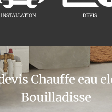
INSTALLATION
DEVIS
vis Chauffe eau el
Bouilladisse