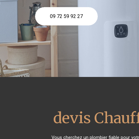
09 72 59 92 27
devis Chauff
Vous cherchez un plombier fiable pour vot