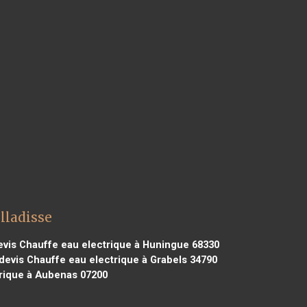
lladisse
vis Chauffe eau electrique à Huningue 68330
devis Chauffe eau electrique à Grabels 34790
rique à Aubenas 07200