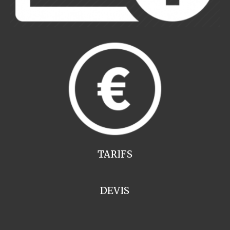
TARIFS
DEVIS