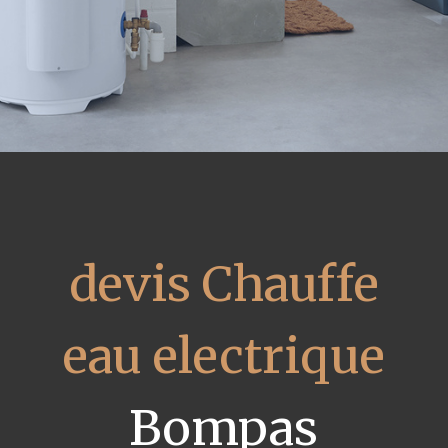
devis Chauffe
eau electrique
Bompas