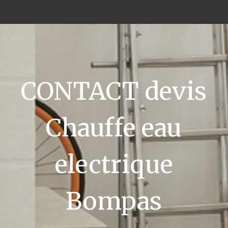
CONTACT devis
Chauffe eau
electrique
Bompas