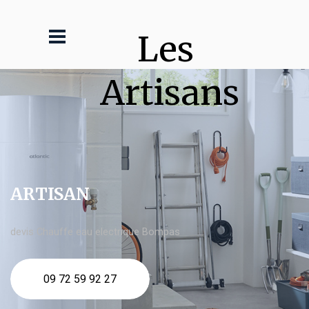
Les 
Artisans
ARTISAN
devis Chauffe eau electrique Bompas
09 72 59 92 27