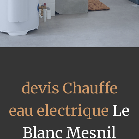
devis Chauffe
eau electrique
Le
Blanc Mesnil