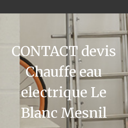
CONTACT devis
Chauffe eau
electrique Le
Blanc Mesnil