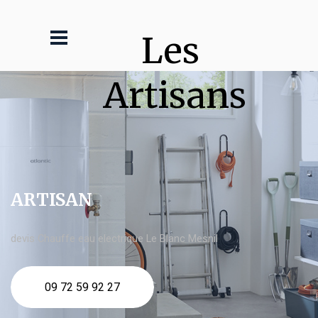
Les 
Artisans
ARTISAN
devis Chauffe eau electrique Le Blanc Mesnil
09 72 59 92 27