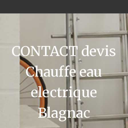
CONTACT devis
Chauffe eau
electrique
Blagnac