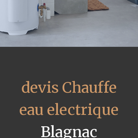
devis Chauffe
eau electrique
Blagnac