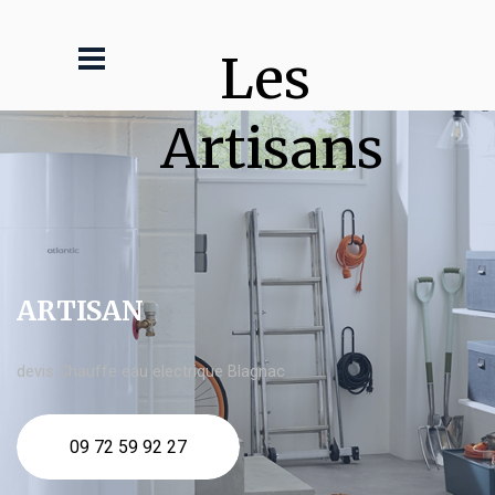
Les 
Artisans
ARTISAN
devis Chauffe eau electrique Blagnac
09 72 59 92 27