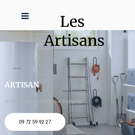
Les 
Artisans
ARTISAN
devis Chauffe eau electrique Bischwiller
09 72 59 92 27