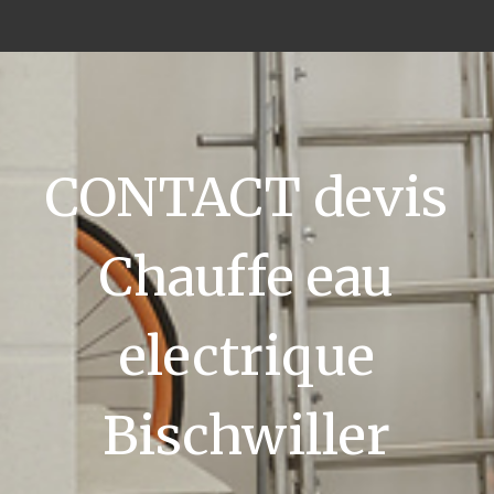
CONTACT devis
Chauffe eau
electrique
Bischwiller