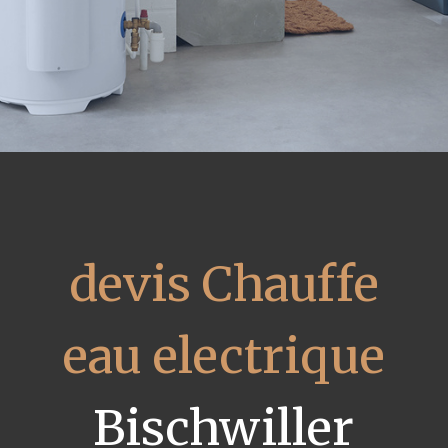
devis Chauffe
eau electrique
Bischwiller