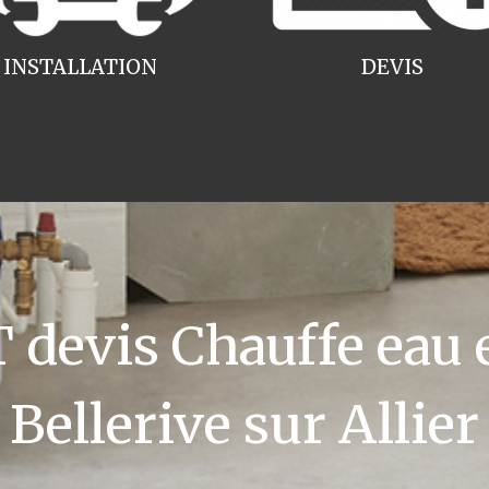
INSTALLATION
DEVIS
devis Chauffe eau e
Bellerive sur Allier