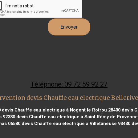
Téléphone: 09 72 59 92 27
rvention devis Chauffe eau electrique Bellerive 
0
devis Chauffe eau electrique à Nogent le Rotrou 28400
devis C
s 92380
devis Chauffe eau electrique à Saint Rémy de Provence
mas 06580
devis Chauffe eau electrique à Villetaneuse 93430
dev