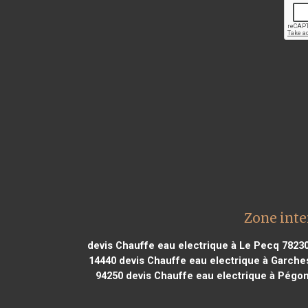
Zone inte
devis Chauffe eau electrique à Le Pecq 7823
14440
devis Chauffe eau electrique à Garche
94250
devis Chauffe eau electrique à Pégo