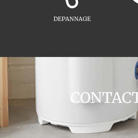
DEPANNAGE
CONTACT 