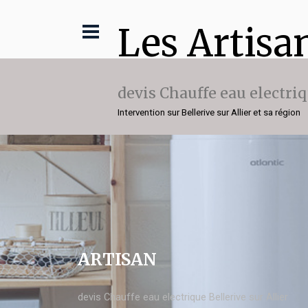
Les Artisa
devis Chauffe eau electri
Intervention sur Bellerive sur Allier et sa région
ARTISAN
devis Chauffe eau electrique Bellerive sur Allier