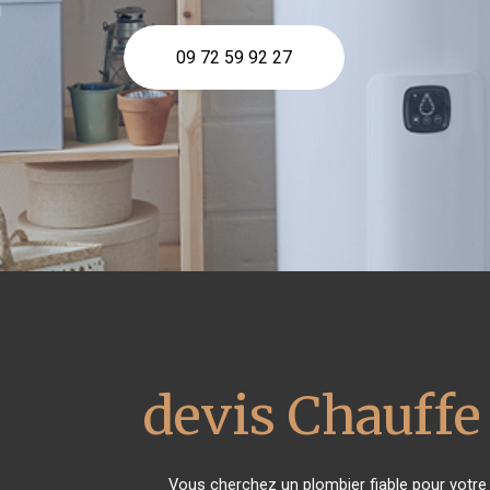
09 72 59 92 27
devis Chauffe
Vous cherchez un plombier fiable pour votr