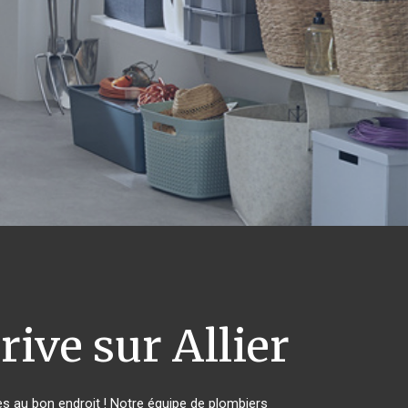
rive sur Allier
s au bon endroit ! Notre équipe de plombiers