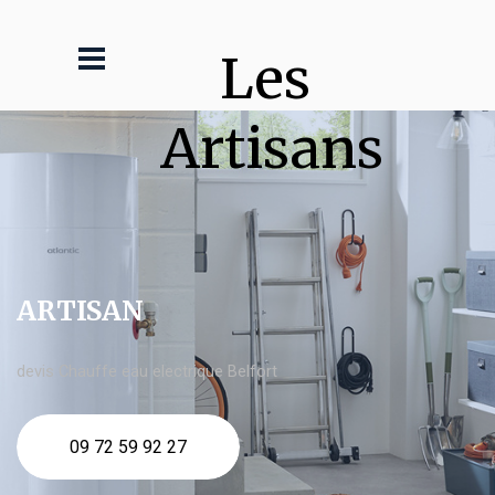
Les 
Artisans
ARTISAN
devis Chauffe eau electrique Belfort
09 72 59 92 27