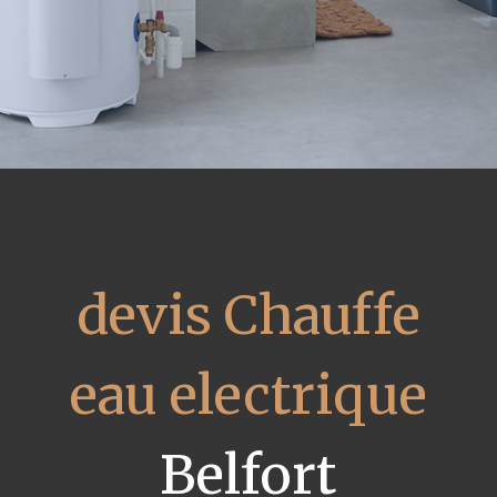
devis Chauffe
eau electrique
Belfort