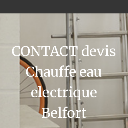
CONTACT devis
Chauffe eau
electrique
Belfort