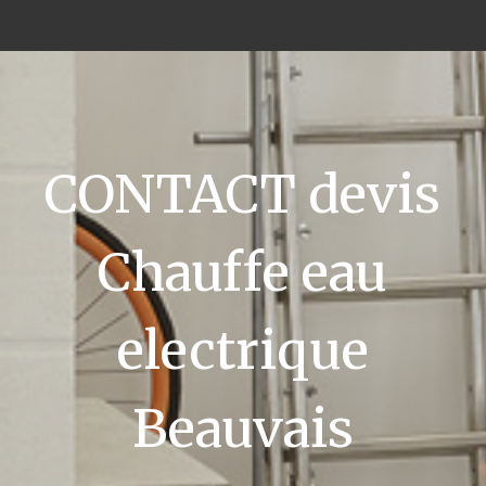
CONTACT devis
Chauffe eau
electrique
Beauvais