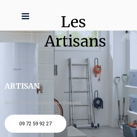
Les 
Artisans
ARTISAN
devis Chauffe eau electrique Beauvais
09 72 59 92 27