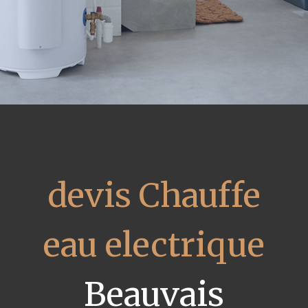
devis Chauffe
eau electrique
Beauvais