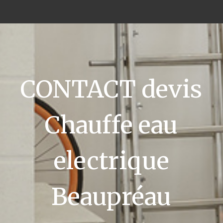
CONTACT devis
Chauffe eau
electrique
Beaupréau