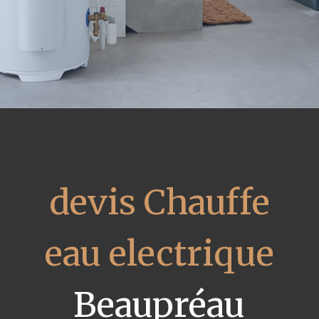
devis Chauffe
eau electrique
Beaupréau