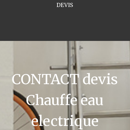
DEVIS
CONTACT devis
Chauffe eau
electrique