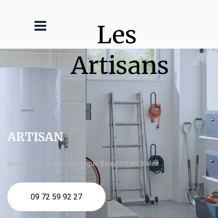
Les 
Artisans
ARTISAN
devis Chauffe eau electrique Beaufort en Vallée
09 72 59 92 27