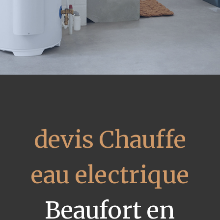
devis Chauffe
eau electrique
Beaufort en