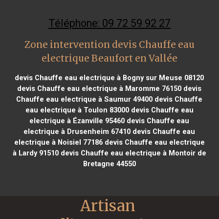
Téléphone: 09 72 59 92 27
Zone intervention devis Chauffe eau
electrique Beaufort en Vallée
devis Chauffe eau electrique à Bogny sur Meuse 08120
devis Chauffe eau electrique à Maromme 76150
devis
Chauffe eau electrique à Saumur 49400
devis Chauffe
eau electrique à Toulon 83000
devis Chauffe eau
electrique à Ézanville 95460
devis Chauffe eau
electrique à Drusenheim 67410
devis Chauffe eau
electrique à Noisiel 77186
devis Chauffe eau electrique
à Lardy 91510
devis Chauffe eau electrique à Montoir de
Bretagne 44550
Artisan 