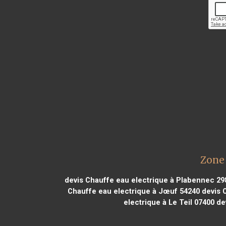
Zone 
devis Chauffe eau electrique à Plabennec 29
Chauffe eau electrique à Jœuf 54240
devis C
electrique à Le Teil 07400
dev