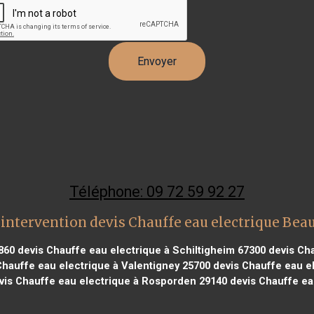
Téléphone: 09 72 59 92 27
intervention devis Chauffe eau electrique Bea
860
devis Chauffe eau electrique à Schiltigheim 67300
devis Cha
hauffe eau electrique à Valentigney 25700
devis Chauffe eau el
is Chauffe eau electrique à Rosporden 29140
devis Chauffe eau