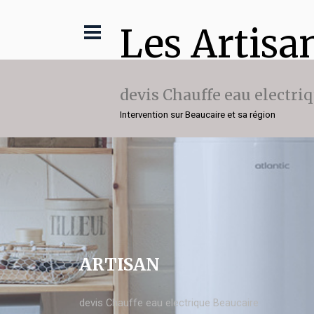
Les Artisa
devis Chauffe eau electri
Intervention sur Beaucaire et sa région
ARTISAN
devis Chauffe eau electrique Beaucaire