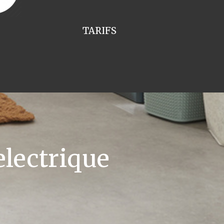
TARIFS
lectrique