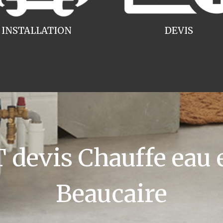
INSTALLATION
DEVIS
devis Chauffe eau e
Beaucaire