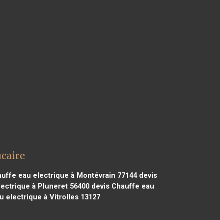
ucaire
uffe eau electrique à Montévrain 77144
devis
ectrique à Pluneret 56400
devis Chauffe eau
 electrique à Vitrolles 13127