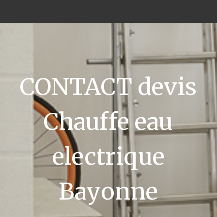
CONTACT devis
Chauffe eau
electrique
Bayonne