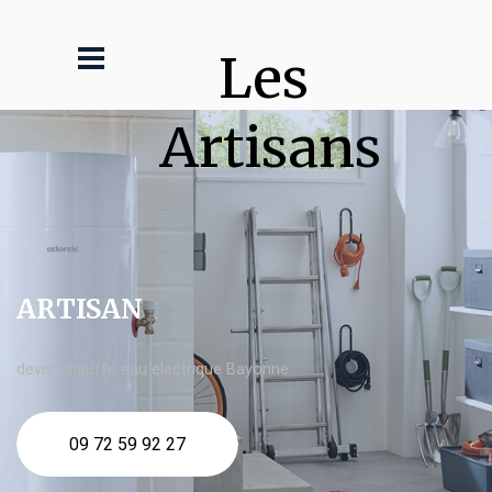
Les 
Artisans
ARTISAN
devis Chauffe eau electrique Bayonne
09 72 59 92 27