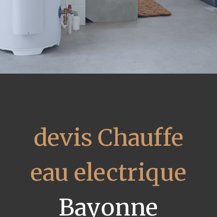
devis Chauffe
eau electrique
Bayonne