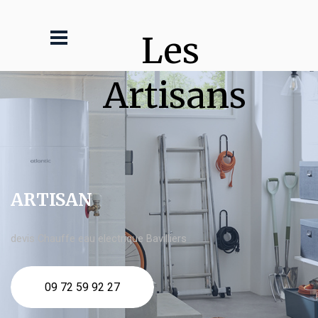
Les 
Artisans
ARTISAN
devis Chauffe eau electrique Bavilliers
09 72 59 92 27