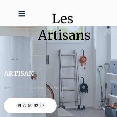
Les 
Artisans
ARTISAN
devis Chauffe eau electrique Barentin
09 72 59 92 27