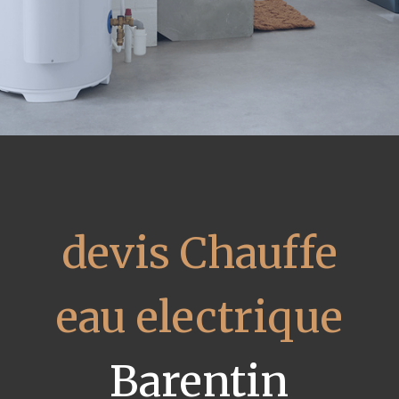
devis Chauffe
eau electrique
Barentin