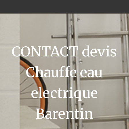
CONTACT devis
Chauffe eau
electrique
Barentin