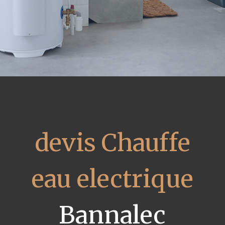
devis Chauffe
eau electrique
Bannalec