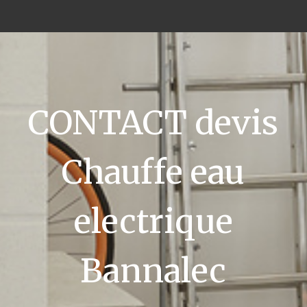
CONTACT devis
Chauffe eau
electrique
Bannalec