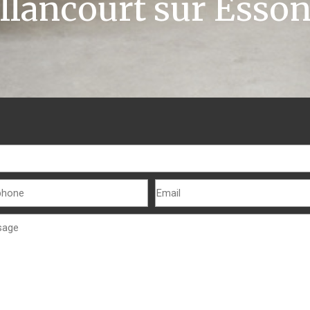
llancourt sur Esso