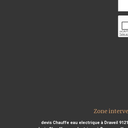
Zone interve
devis Chauffe eau electrique à Draveil 912