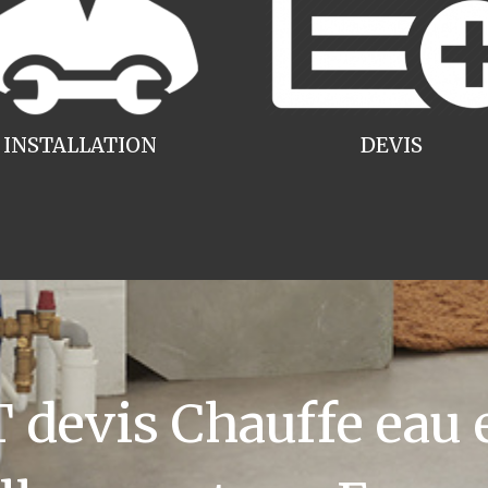
INSTALLATION
DEVIS
devis Chauffe eau e