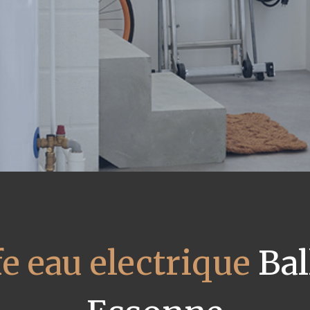
e eau electrique
Bal