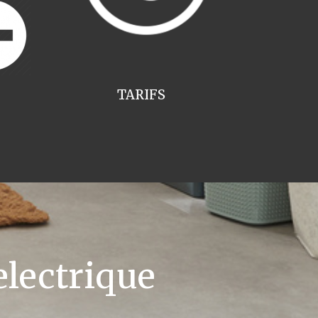
TARIFS
lectrique