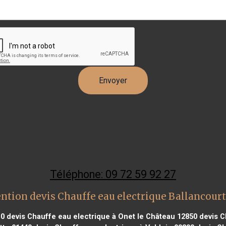
Téléphone: 09 72 59 92 27
ntion devis Chauffe eau electrique Ballancour
10
devis Chauffe eau electrique à Onet le Château 12850
devis C