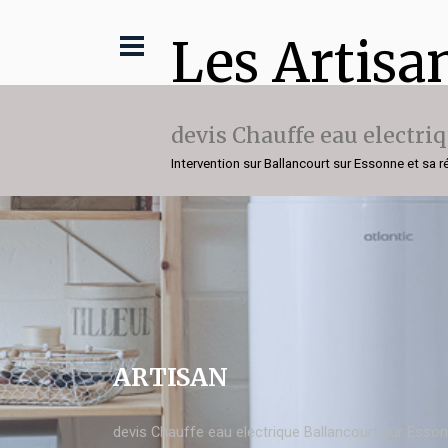
Les Artisa
devis Chauffe eau electri
Intervention sur Ballancourt sur Essonne et sa r
ARTISAN
devis Chauffe eau electrique Ballancourt sur Esso