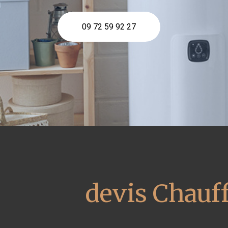
09 72 59 92 27
devis Chauff