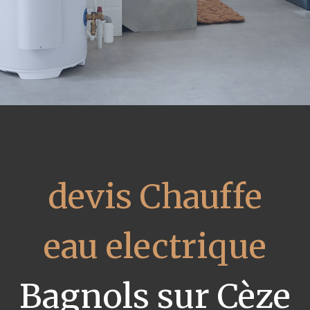
devis Chauffe
eau electrique
Bagnols sur Cèze