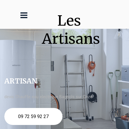
Les 
Artisans
ARTISAN
devis Chauffe eau electrique Bagnols sur Cèze
09 72 59 92 27