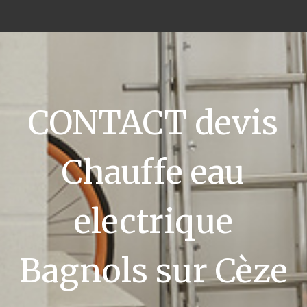
CONTACT devis
Chauffe eau
electrique
Bagnols sur Cèze